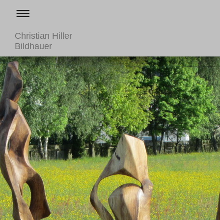
Christian Hiller
Bildhauer