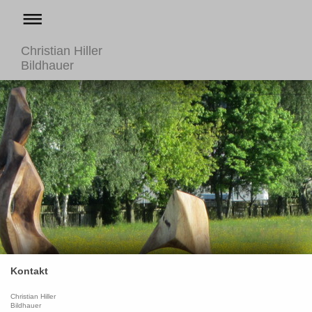
Christian Hiller
Bildhauer
Kontakt
Christian Hiller
Bildhauer